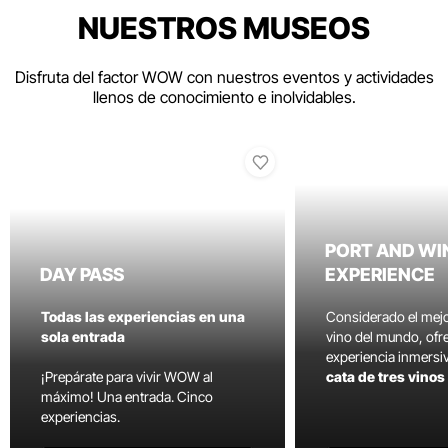
NUESTROS MUSEOS
Disfruta del factor WOW con nuestros eventos y actividades
llenos de conocimiento e inolvidables.
PORT AND WI
DAY PASS
EXPERIENCE
Todas las experiencias en una
Considerado el mej
sola entrada
vino del mundo, ofr
experiencia inmersi
¡Prepárate para vivir WOW al
cata de tres vino
máximo! Una entrada. Cinco
experiencias.