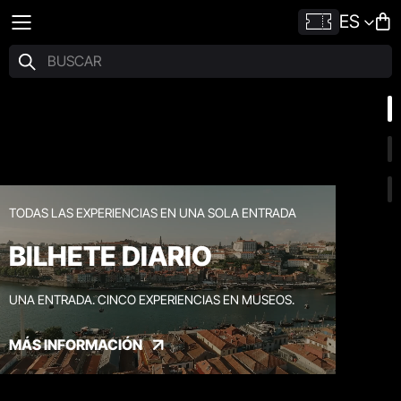
ES
TODAS LAS EXPERIENCIAS EN UNA SOLA ENTRADA
BILHETE DIARIO
UNA ENTRADA. CINCO EXPERIENCIAS EN MUSEOS.
MÁS INFORMACIÓN