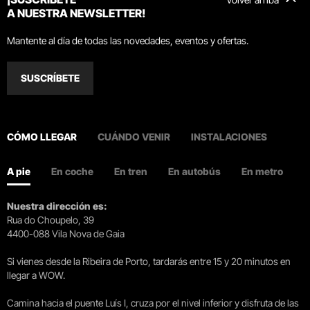
A NUESTRA NEWSLETTER!
Mantente al día de todas las novedades, eventos y ofertas.
SUSCRÍBETE
CÓMO LLEGAR
CUÁNDO VENIR
INSTALACIONES
A pie
En coche
En tren
En autobús
En metro
Nuestra dirección es:
Rua do Choupelo, 39
4400-088 Vila Nova de Gaia
Si vienes desde la Ribeira de Porto, tardarás entre 15 y 20 minutos en
llegar a WOW.
Camina hacia el puente Luís I, cruza por el nivel inferior y disfruta de las