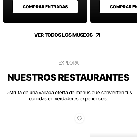
COMPRAR ENTRADAS
COMPRAR E
VER TODOS LOS MUSEOS
EXPLORA
NUESTROS RESTAURANTES
Disfruta de una variada oferta de menús que convierten tus
comidas en verdaderas experiencias.