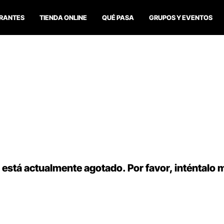
RANTES
TIENDA ONLINE
QUÉ PASA
GRUPOS Y EVENTOS
 está actualmente agotado. Por favor, inténtalo 