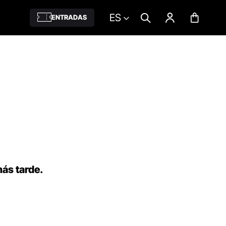
ES
ENTRADAS
más tarde.