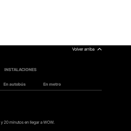
Volver arriba
INSTALACIONES
En autobús
En metro
15 y 20 minutos en llegar a WOW.