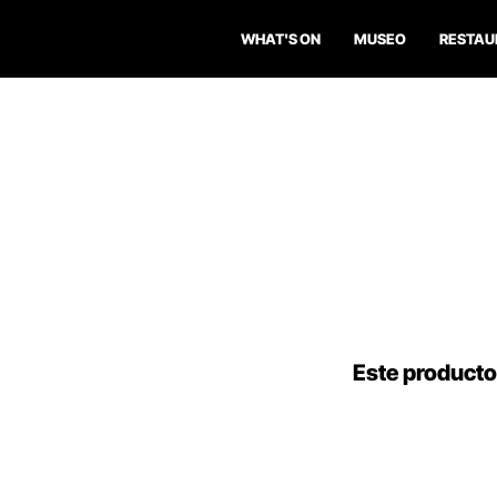
WHAT'S ON
MUSEO
RESTAU
Este producto