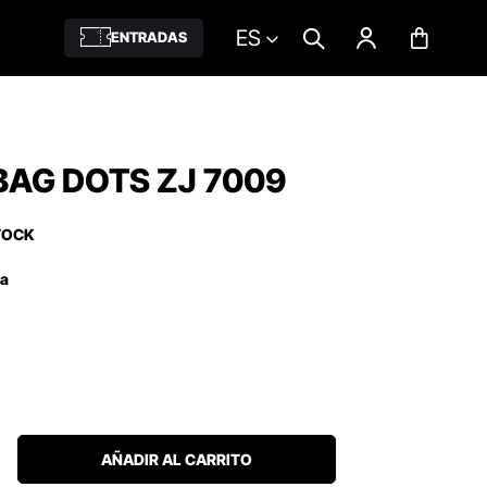
ES
ENTRADAS
AG DOTS ZJ 7009
TOCK
ña
AÑADIR AL CARRITO