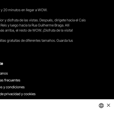
15 y 20 minutos en llegar a WOW.
ior y disfruta de las vistas. Después, dirígete hacia el Cais
 Reis y luego hacia la Rua Guilherme Braga. Allí
arriba, el resto de WOW. ¡Disfruta de la visita!
llas gratuitas de diferentes tamaños. Guarda tus
te
tanos
as frecuentes
s y condiciones
 de privacidad y cookies
 con nosotros
×
e denuncias