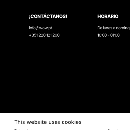
¡CONTÁCTANOS!
HORARIO
info@wow.pt
De lunes a domin
+351 220 121 200
10:00 - 01:00
This website uses cookies