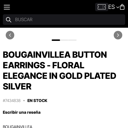
ES
BOUGAINVILLEA BUTTON
EARRINGS - FLORAL
ELEGANCE IN GOLD PLATED
SILVER
#7434838
EN STOCK
Escribir una reseña
BOUGAINVILLEA