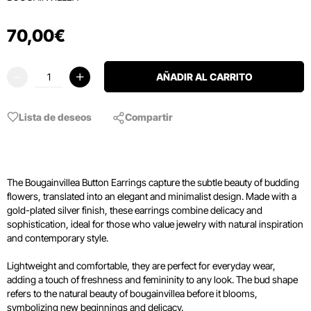
70
,
00
€
AÑADIR AL CARRITO
Lista de deseos
Compartir
The Bougainvillea Button Earrings capture the subtle beauty of budding
flowers, translated into an elegant and minimalist design. Made with a
gold-plated silver finish, these earrings combine delicacy and
sophistication, ideal for those who value jewelry with natural inspiration
and contemporary style.
Lightweight and comfortable, they are perfect for everyday wear,
adding a touch of freshness and femininity to any look. The bud shape
refers to the natural beauty of bougainvillea before it blooms,
symbolizing new beginnings and delicacy.