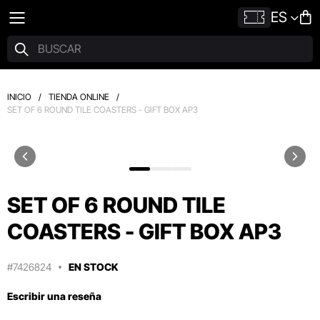
ES
INICIO
/
TIENDA ONLINE
/
SET OF 6 ROUND TILE COASTERS - GIFT BOX AP3
SET OF 6 ROUND TILE
COASTERS - GIFT BOX AP3
#7426824
EN STOCK
Escribir una reseña