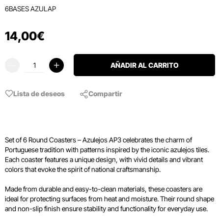
6BASES AZULAP
14
,
00
€
AÑADIR AL CARRITO
Lista de deseos
Compartir
Set of 6 Round Coasters – Azulejos AP3 celebrates the charm of
Portuguese tradition with patterns inspired by the iconic azulejos tiles.
Each coaster features a unique design, with vivid details and vibrant
colors that evoke the spirit of national craftsmanship.
Made from durable and easy-to-clean materials, these coasters are
ideal for protecting surfaces from heat and moisture. Their round shape
and non-slip finish ensure stability and functionality for everyday use.