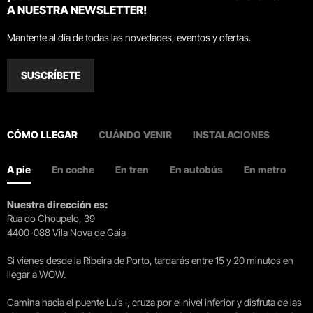
A NUESTRA NEWSLETTER!
Mantente al día de todas las novedades, eventos y ofertas.
SUSCRÍBETE
CÓMO LLEGAR
CUÁNDO VENIR
INSTALACIONES
A pie
En coche
En tren
En autobús
En metro
Nuestra dirección es:
Rua do Choupelo, 39
4400-088 Vila Nova de Gaia
Si vienes desde la Ribeira de Porto, tardarás entre 15 y 20 minutos en
llegar a WOW.
Camina hacia el puente Luís I, cruza por el nivel inferior y disfruta de las