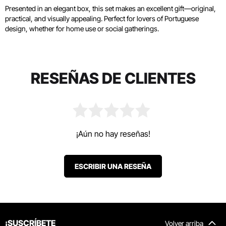
Presented in an elegant box, this set makes an excellent gift—original,
practical, and visually appealing. Perfect for lovers of Portuguese
design, whether for home use or social gatherings.
RESEÑAS DE CLIENTES
¡Aún no hay reseñas!
ESCRIBIR UNA RESEÑA
¡SUSCRÍBETE
Volver arriba