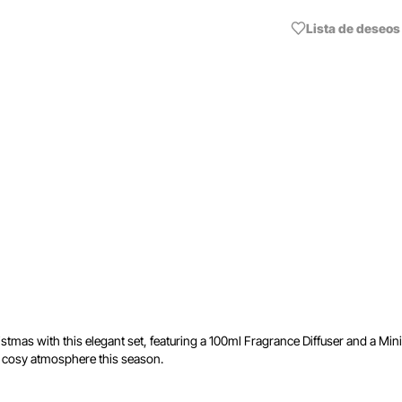
Lista de deseos
mas with this elegant set, featuring a 100ml Fragrance Diffuser and a Mini
nd cosy atmosphere this season.