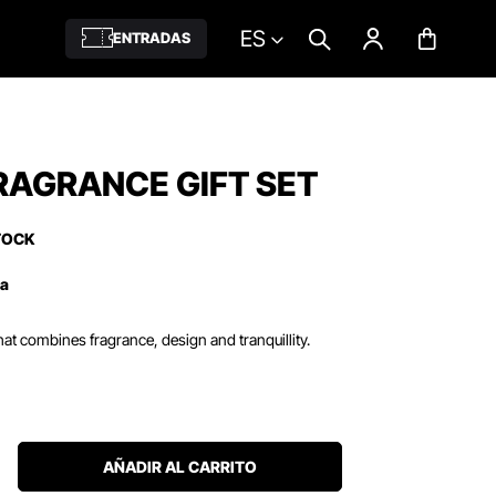
ES
ENTRADAS
RAGRANCE GIFT SET
TOCK
ña
hat combines fragrance, design and tranquillity.
AÑADIR AL CARRITO