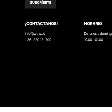
SUSCRÍBETE
¡CONTÁCTANOS!
HORARIO
info@wow.pt
De lunes a domin
+351 220 121 200
10:00 - 01:00