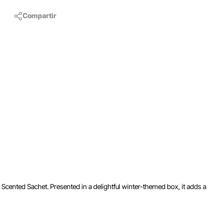
Compartir
 Scented Sachet. Presented in a delightful winter-themed box, it adds a