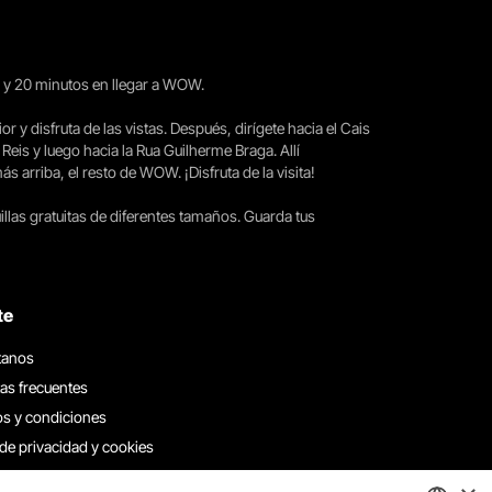
15 y 20 minutos en llegar a WOW.
ior y disfruta de las vistas. Después, dirígete hacia el Cais
 Reis y luego hacia la Rua Guilherme Braga. Allí
arriba, el resto de WOW. ¡Disfruta de la visita!
llas gratuitas de diferentes tamaños. Guarda tus
te
tanos
as frecuentes
s y condiciones
 de privacidad y cookies
 con nosotros