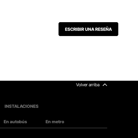
ESCRIBIR UNA RESEÑA
Volver arriba
INSTALACIONES
En autobús
En metro