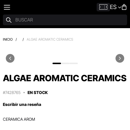
ES
INICIO
/
/
ALGAE AROMATIC CERAMICS
ALGAE AROMATIC CERAMICS
#7428765
EN STOCK
Escribir una reseña
CERAMICA AROM