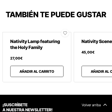
TAMBIÉN TE PUEDE GUSTAR
Nativity Lamp featuring
Nativity Scene
the Holy Family
45
,
00
€
27
,
00
€
AÑADIR AL CARRITO
AÑADIR AL 
¡SUSCRÍBETE
Volver arriba
A NUESTRA NEWSLETTER!