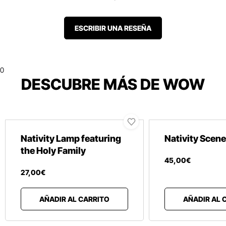
ESCRIBIR UNA RESEÑA
0
DESCUBRE MÁS DE WOW
Nativity Lamp featuring
Nativity Scene
the Holy Family
45
,
00
€
27
,
00
€
AÑADIR AL CARRITO
AÑADIR AL 