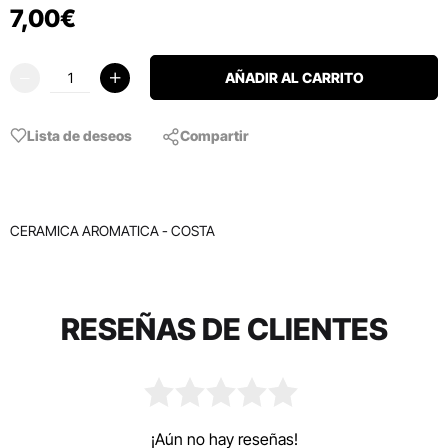
7
,
00
€
AÑADIR AL CARRITO
Lista de deseos
Compartir
CERAMICA AROMATICA - COSTA
RESEÑAS DE CLIENTES
¡Aún no hay reseñas!