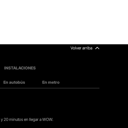
Volver arriba
INSTALACIONES
En autobús
En metro
15 y 20 minutos en llegar a WOW.