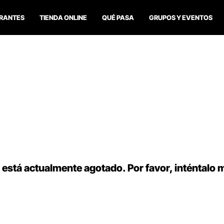
RANTES
TIENDA ONLINE
QUÉ PASA
GRUPOS Y EVENTOS
 está actualmente agotado. Por favor, inténtalo 