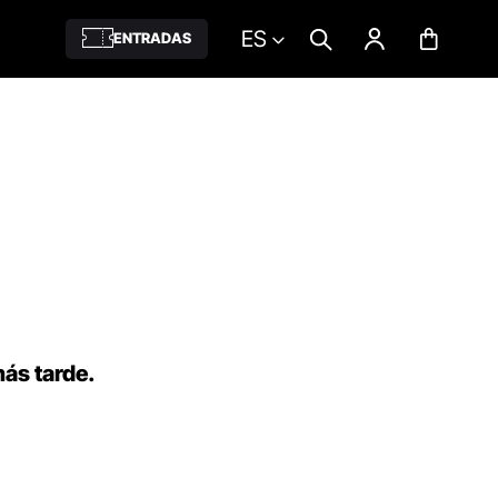
ES
ENTRADAS
más tarde.