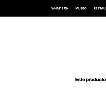
WHAT'S ON
MUSEO
RESTAU
Este producto