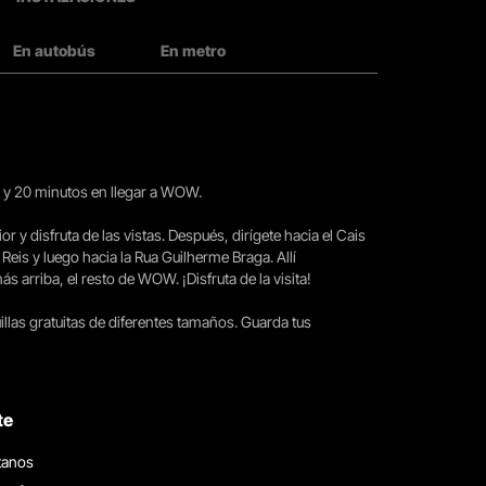
En autobús
En metro
15 y 20 minutos en llegar a WOW.
ior y disfruta de las vistas. Después, dirígete hacia el Cais
 Reis y luego hacia la Rua Guilherme Braga. Allí
arriba, el resto de WOW. ¡Disfruta de la visita!
llas gratuitas de diferentes tamaños. Guarda tus
te
tanos