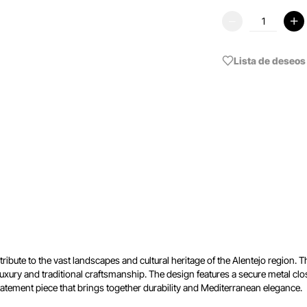
Lista de deseos
bute to the vast landscapes and cultural heritage of the Alentejo region. Th
ry and traditional craftsmanship. The design features a secure metal closu
statement piece that brings together durability and Mediterranean elegance.