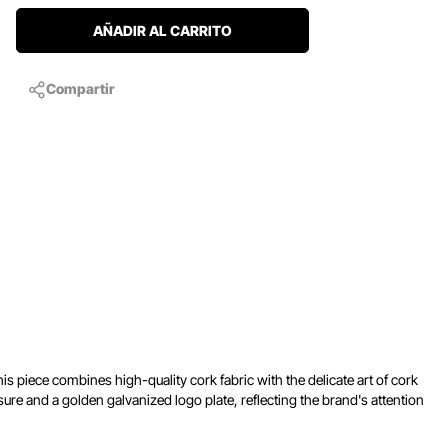
AÑADIR AL CARRITO
Compartir
is piece combines high-quality cork fabric with the delicate art of cork
re and a golden galvanized logo plate, reflecting the brand's attention