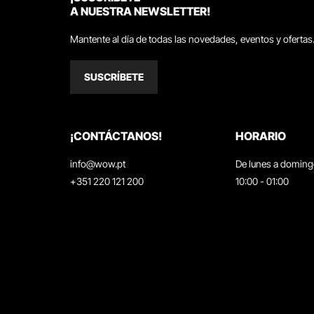
A NUESTRA NEWSLETTER!
Mantente al día de todas las novedades, eventos y ofertas
SUSCRÍBETE
¡CONTÁCTANOS!
HORARIO
info@wow.pt
De lunes a domin
+351 220 121 200
10:00 - 01:00