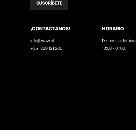
SUSCRÍBETE
¡CONTÁCTANOS!
HORARIO
info@wow.pt
De lunes a domin
+351 220 121 200
10:00 - 01:00