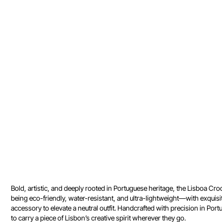
Bold, artistic, and deeply rooted in Portuguese heritage, the Lisboa Cr
being eco-friendly, water-resistant, and ultra-lightweight—with exquisi
accessory to elevate a neutral outfit. Handcrafted with precision in Port
to carry a piece of Lisbon’s creative spirit wherever they go.