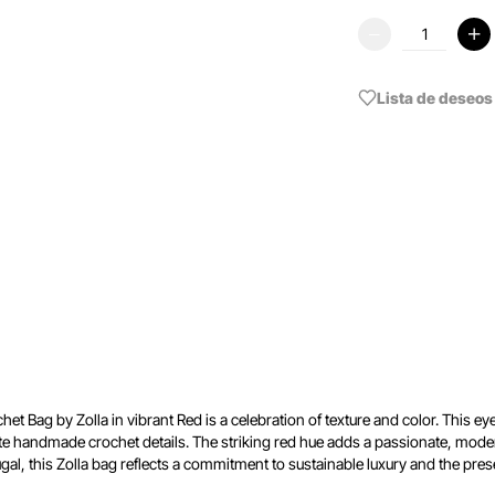
Lista de deseos
ochet Bag by Zolla in vibrant Red is a celebration of texture and color. Thi
te handmade crochet details. The striking red hue adds a passionate, modern
ugal, this Zolla bag reflects a commitment to sustainable luxury and the pres