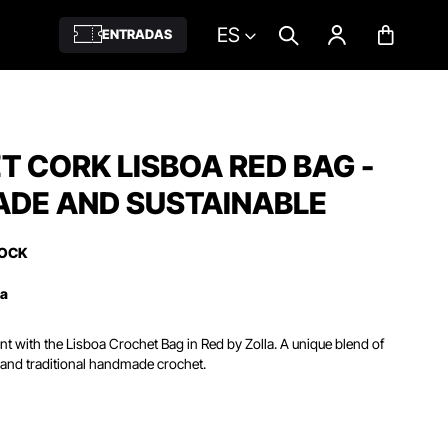
ES
ENTRADAS
 CORK LISBOA RED BAG -
DE AND SUSTAINABLE
TOCK
ña
t with the Lisboa Crochet Bag in Red by Zolla. A unique blend of
 and traditional handmade crochet.