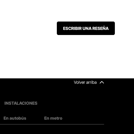
ESCRIBIR UNA RESEÑA
Volver arriba
INSTALACIONES
En autobús
En metro