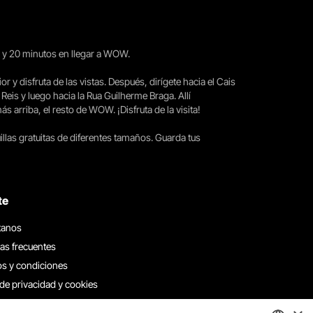
15 y 20 minutos en llegar a WOW.
ior y disfruta de las vistas. Después, dirígete hacia el Cais
 Reis y luego hacia la Rua Guilherme Braga. Allí
arriba, el resto de WOW. ¡Disfruta de la visita!
llas gratuitas de diferentes tamaños. Guarda tus
te
tanos
as frecuentes
s y condiciones
 de privacidad y cookies
 con nosotros