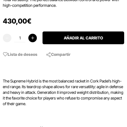
high-competition performance.
430
,
00
€
AÑADIR AL CARRITO
Lista de deseos
Compartir
The Supreme Hybrid is the most balanced racket in Cork Padel’s high-
end range. Its teardrop shape allows for rare versatility: agile in defense
and heavy in attack. Generation II improved weight distribution, making
it the favorite choice for players who refuse to compromise any aspect
of their game.