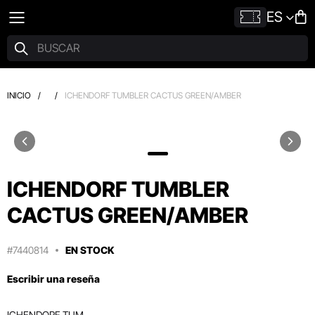
ES
INICIO
/
/
ICHENDORF TUMBLER CACTUS GREEN/AMBER
ICHENDORF TUMBLER
CACTUS GREEN/AMBER
#7440814
EN STOCK
Escribir una reseña
ICHENDORF TUM