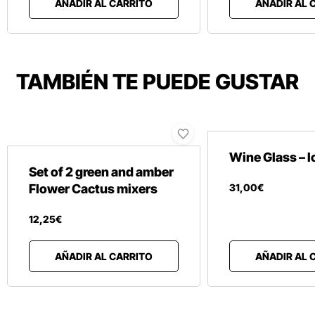
AÑADIR AL CARRITO
AÑADIR AL 
TAMBIÉN TE PUEDE GUSTAR
Wine Glass – 
Set of 2 green and amber
Flower Cactus mixers
31
,
00
€
12
,
25
€
AÑADIR AL CARRITO
AÑADIR AL 