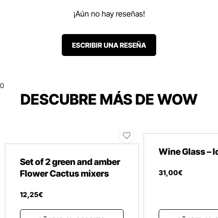
¡Aún no hay reseñas!
ESCRIBIR UNA RESEÑA
0
DESCUBRE MÁS DE WOW
Wine Glass – 
Set of 2 green and amber
Flower Cactus mixers
31
,
00
€
12
,
25
€