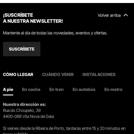
¡SUSCRÍBETE
Volver arriba
A NUESTRA NEWSLETTER!
Mantente al día de todas las novedades, eventos y ofertas.
SUSCRÍBETE
CÓMO LLEGAR
CUÁNDO VENIR
INSTALACIONES
A pie
En coche
En tren
En autobús
En metro
Nuestra dirección es:
Rua do Choupelo, 39
4400-088 Vila Nova de Gaia
Si vienes desde la Ribeira de Porto, tardarás entre 15 y 20 minutos en