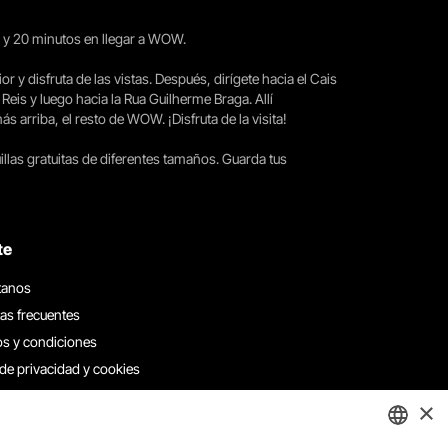
15 y 20 minutos en llegar a WOW.
ior y disfruta de las vistas. Después, dirígete hacia el Cais
 Reis y luego hacia la Rua Guilherme Braga. Allí
arriba, el resto de WOW. ¡Disfruta de la visita!
llas gratuitas de diferentes tamaños. Guarda tus
te
tanos
as frecuentes
s y condiciones
 de privacidad y cookies
 con nosotros
×
e denuncias