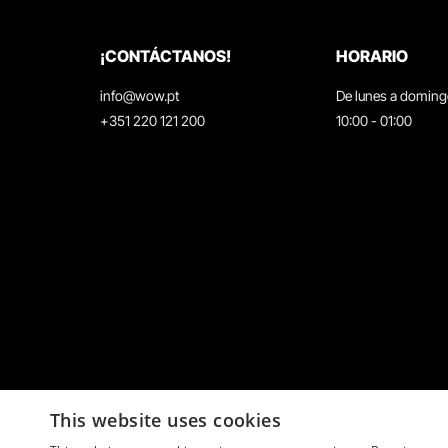
¡CONTÁCTANOS!
HORARIO
info@wow.pt
De lunes a domin
+351 220 121 200
10:00 - 01:00
This website uses cookies