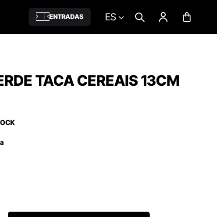
ES
ENTRADAS
RDE TACA CEREAIS 13CM
TOCK
ña