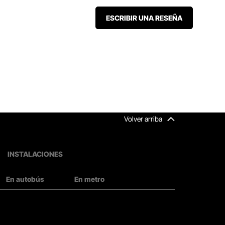
ESCRIBIR UNA RESEÑA
Volver arriba
INSTALACIONES
En autobús
En metro