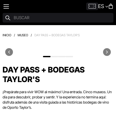
ES
INICIO
/
MUSEO
/
DAY PASS + BODEGAS TAYLOR'S
DAY PASS + BODEGAS
TAYLOR'S
¡Prepárate para vivir WOW al máximo! Una entrada. Cinco museos. Un
día para descubrir, probar y sentir. Y la experiencia no termina aquí:
disfruta además de una visita guiada a las históricas bodegas de vino
de Oporto Taylor’s.