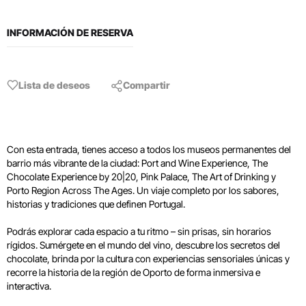
INFORMACIÓN DE RESERVA
Lista de deseos
Compartir
Con esta entrada, tienes acceso a todos los museos permanentes del
barrio más vibrante de la ciudad: Port and Wine Experience, The
Chocolate Experience by 20|20, Pink Palace, The Art of Drinking y
Porto Region Across The Ages. Un viaje completo por los sabores,
historias y tradiciones que definen Portugal.
Podrás explorar cada espacio a tu ritmo – sin prisas, sin horarios
rígidos. Sumérgete en el mundo del vino, descubre los secretos del
chocolate, brinda por la cultura con experiencias sensoriales únicas y
recorre la historia de la región de Oporto de forma inmersiva e
interactiva.