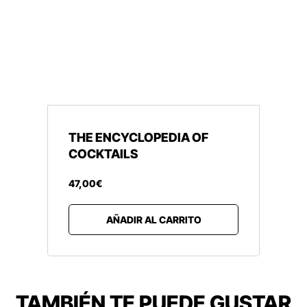
THE ENCYCLOPEDIA OF
COCKTAILS
47
,
00
€
AÑADIR AL CARRITO
TAMBIÉN TE PUEDE GUSTAR