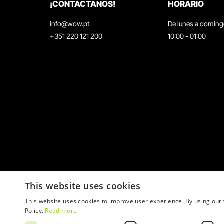
¡CONTÁCTANOS!
HORARIO
info@wow.pt
De lunes a domin
+351 220 121 200
10:00 - 01:00
This website uses cookies
This website uses cookies to improve user experience. By using our 
Policy.
Read more