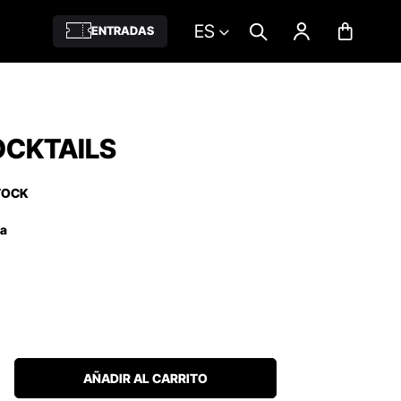
ES
ENTRADAS
OCKTAILS
TOCK
ña
AÑADIR AL CARRITO