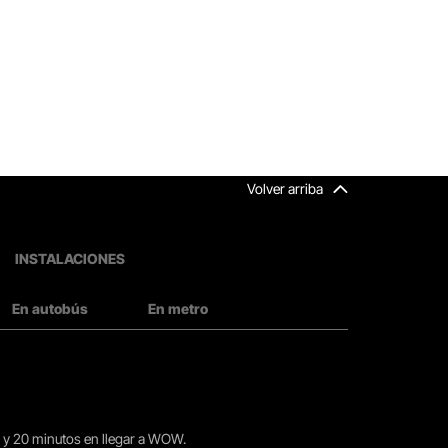
Volver arriba
INSTALACIONES
En autobús
En metro
15 y 20 minutos en llegar a WOW.