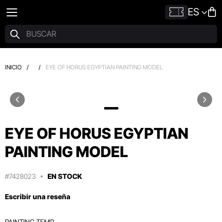
ES
INICIO
/
/
EYE OF HORUS EGYPTIAN PAINTING MODEL
EYE OF HORUS EGYPTIAN
PAINTING MODEL
#7428023
EN STOCK
Escribir una reseña
PAINTING TEMP