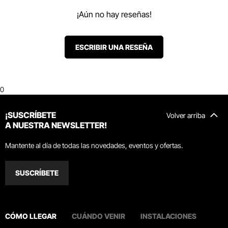
¡Aún no hay reseñas!
ESCRIBIR UNA RESEÑA
0
¡SUSCRÍBETE
Volver arriba
A NUESTRA NEWSLETTER!
Mantente al día de todas las novedades, eventos y ofertas.
SUSCRÍBETE
CÓMO LLEGAR
CUÁNDO VENIR
INSTALACIONES