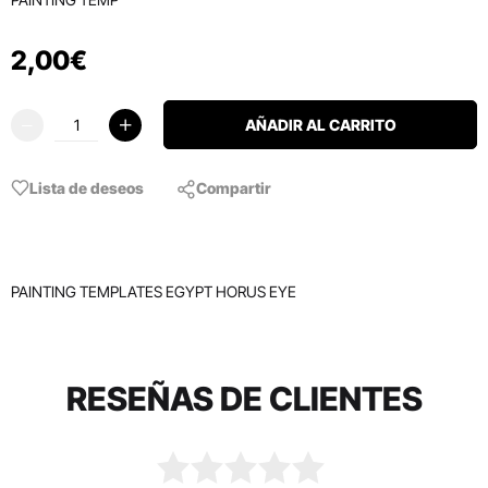
2
,
00
€
AÑADIR AL CARRITO
Lista de deseos
Compartir
PAINTING TEMPLATES EGYPT HORUS EYE
RESEÑAS DE CLIENTES