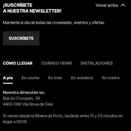
¡SUSCRÍBETE
Volver arriba
A NUESTRA NEWSLETTER!
Mantente al día de todas las novedades, eventos y ofertas.
SUSCRÍBETE
CÓMO LLEGAR
CUÁNDO VENIR
INSTALACIONES
A pie
En coche
En tren
En autobús
En metro
Nuestra dirección es:
Rua do Choupelo, 39
4400-088 Vila Nova de Gaia
Si vienes desde la Ribeira de Porto, tardarás entre 15 y 20 minutos en
llegar a WOW.