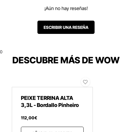
¡Aún no hay reseñas!
ESCRIBIR UNA RESEÑA
0
DESCUBRE MÁS DE WOW
PEIXE TERRINA ALTA
3,3L - Bordallo Pinheiro
112
,
00
€