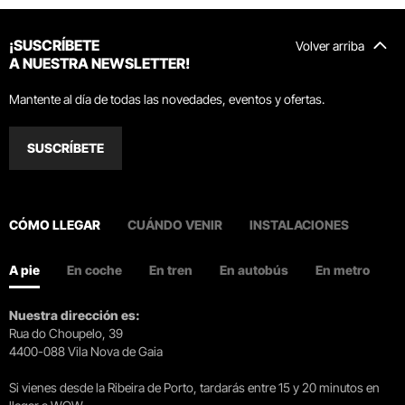
¡SUSCRÍBETE
Volver arriba
A NUESTRA NEWSLETTER!
Mantente al día de todas las novedades, eventos y ofertas.
SUSCRÍBETE
CÓMO LLEGAR
CUÁNDO VENIR
INSTALACIONES
A pie
En coche
En tren
En autobús
En metro
Nuestra dirección es:
Rua do Choupelo, 39
4400-088 Vila Nova de Gaia
Si vienes desde la Ribeira de Porto, tardarás entre 15 y 20 minutos en