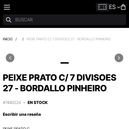
ES
INICIO
/
/
PEIXE PRATO C/ 7 DIVISOES 27 - BORDALLO PINHEIRO
PEIXE PRATO C/ 7 DIVISOES
27 - BORDALLO PINHEIRO
#7440224
EN STOCK
Escribir una reseña
PEIXE PRATO C