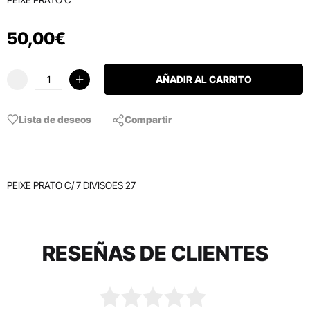
50
,
00
€
AÑADIR AL CARRITO
Lista de deseos
Compartir
PEIXE PRATO C/ 7 DIVISOES 27
RESEÑAS DE CLIENTES