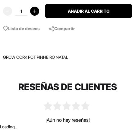
AÑADIR AL CARRITO
Lista de deseos
Compartir
GROW CORK POT PINHEIRO NATAL
RESEÑAS DE CLIENTES
¡Aún no hay reseñas!
Loading...