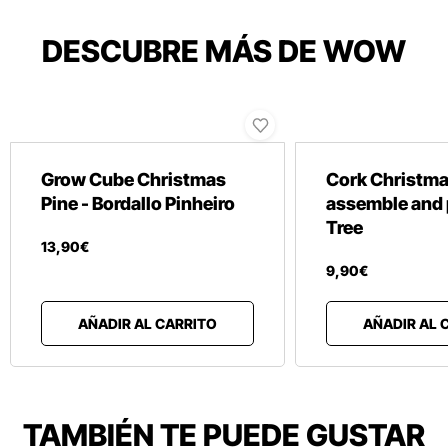
DESCUBRE MÁS DE WOW
Grow Cube Christmas
Cork Christma
Pine - Bordallo Pinheiro
assemble and 
Tree
13
,
90
€
9
,
90
€
AÑADIR AL CARRITO
AÑADIR AL 
TAMBIÉN TE PUEDE GUSTAR