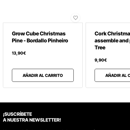
Grow Cube Christmas
Cork Christma
Pine - Bordallo Pinheiro
assemble and 
Tree
13
,
90
€
9
,
90
€
AÑADIR AL CARRITO
AÑADIR AL 
¡SUSCRÍBETE
A NUESTRA NEWSLETTER!