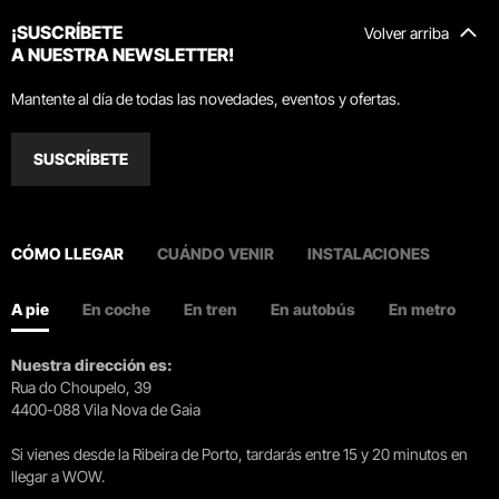
¡SUSCRÍBETE
Volver arriba
A NUESTRA NEWSLETTER!
Mantente al día de todas las novedades, eventos y ofertas.
SUSCRÍBETE
CÓMO LLEGAR
CUÁNDO VENIR
INSTALACIONES
A pie
En coche
En tren
En autobús
En metro
Nuestra dirección es:
Rua do Choupelo, 39
4400-088 Vila Nova de Gaia
Si vienes desde la Ribeira de Porto, tardarás entre 15 y 20 minutos en
llegar a WOW.