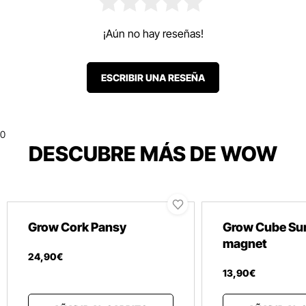
¡Aún no hay reseñas!
ESCRIBIR UNA RESEÑA
0
DESCUBRE MÁS DE WOW
Grow Cork Pansy
Grow Cube Su
magnet
24
,
90
€
13
,
90
€