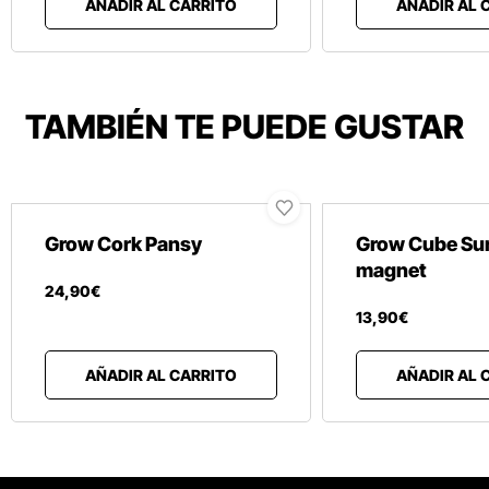
AÑADIR AL CARRITO
AÑADIR AL 
TAMBIÉN TE PUEDE GUSTAR
Grow Cork Pansy
Grow Cube Su
magnet
24
,
90
€
13
,
90
€
AÑADIR AL CARRITO
AÑADIR AL 