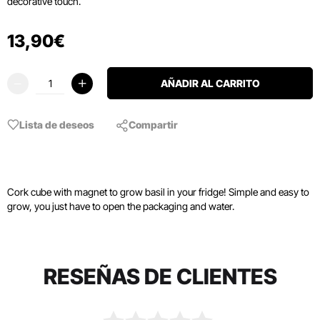
decorative touch.
13
,
90
€
AÑADIR AL CARRITO
Lista de deseos
Compartir
Cork cube with magnet to grow basil in your fridge! Simple and easy to
grow, you just have to open the packaging and water.
RESEÑAS DE CLIENTES