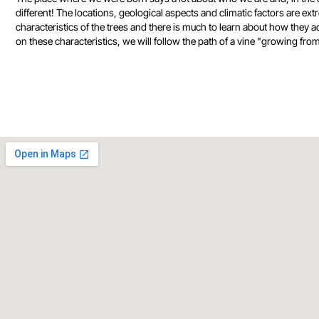
different! The locations, geological aspects and climatic factors are ext
characteristics of the trees and there is much to learn about how they ad
on these characteristics, we will follow the path of a vine "growing fro