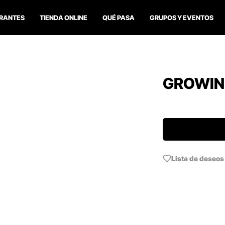
RANTES
TIENDA ONLINE
QUÉ PASA
GRUPOS Y EVENTOS
GROWIN
Lista de deseos