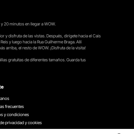
15 y 20 minutos en llegar a WOW.
ior y disfruta de las vistas. Después, dirígete hacia el Cais
 Reis y luego hacia la Rua Guilherme Braga. Allí
arriba, el resto de WOW. ¡Disfruta de la visita!
llas gratuitas de diferentes tamaños. Guarda tus
te
tanos
as frecuentes
s y condiciones
 de privacidad y cookies
 con nosotros