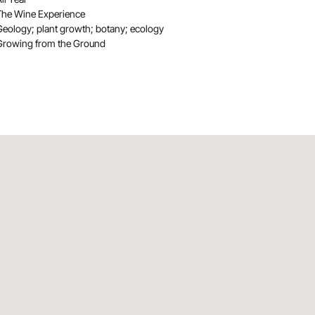
The Wine Experience
Geology; plant growth; botany; ecology
Growing from the Ground