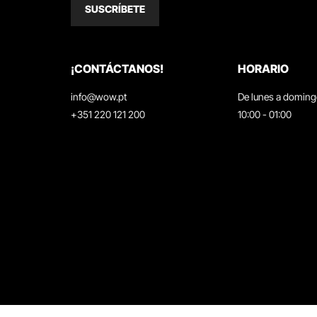
SUSCRÍBETE
¡CONTÁCTANOS!
HORARIO
info@wow.pt
De lunes a domin
+351 220 121 200
10:00 - 01:00