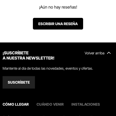
¡Aún no hay reseñas!
ESCRIBIR UNA RESEÑA
¡SUSCRÍBETE
Volver arriba
A NUESTRA NEWSLETTER!
Mantente al día de todas las novedades, eventos y ofertas.
SUSCRÍBETE
CÓMO LLEGAR
CUÁNDO VENIR
INSTALACIONES