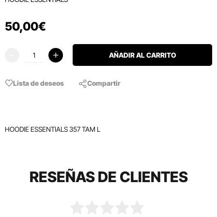
50
,
00
€
AÑADIR AL CARRITO
Lista de deseos
Compartir
HOODIE ESSENTIALS 357 TAM L
RESEÑAS DE CLIENTES