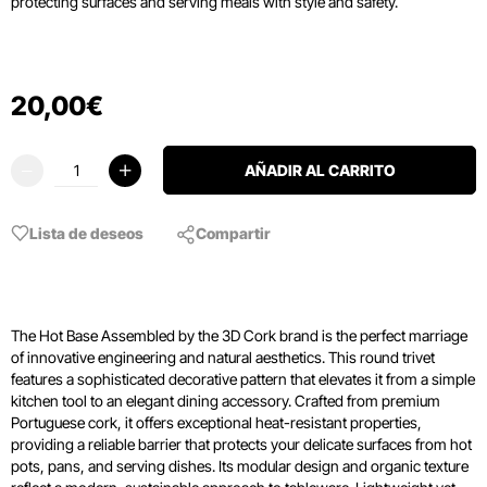
protecting surfaces and serving meals with style and safety.
20
,
00
€
AÑADIR AL CARRITO
Lista de deseos
Compartir
The Hot Base Assembled by the 3D Cork brand is the perfect marriage
of innovative engineering and natural aesthetics. This round trivet
features a sophisticated decorative pattern that elevates it from a simple
kitchen tool to an elegant dining accessory. Crafted from premium
Portuguese cork, it offers exceptional heat-resistant properties,
providing a reliable barrier that protects your delicate surfaces from hot
pots, pans, and serving dishes. Its modular design and organic texture