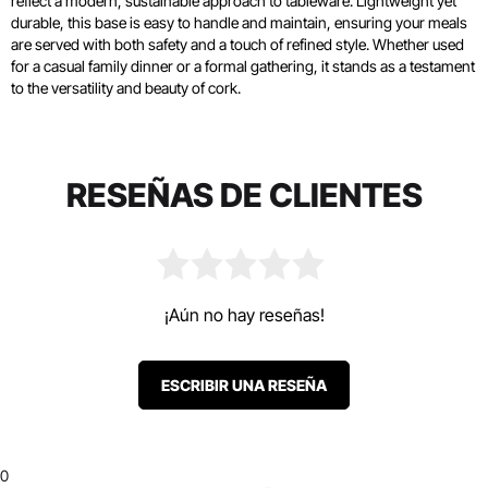
reflect a modern, sustainable approach to tableware. Lightweight yet
durable, this base is easy to handle and maintain, ensuring your meals
are served with both safety and a touch of refined style. Whether used
for a casual family dinner or a formal gathering, it stands as a testament
to the versatility and beauty of cork.
RESEÑAS DE CLIENTES
¡Aún no hay reseñas!
ESCRIBIR UNA RESEÑA
0