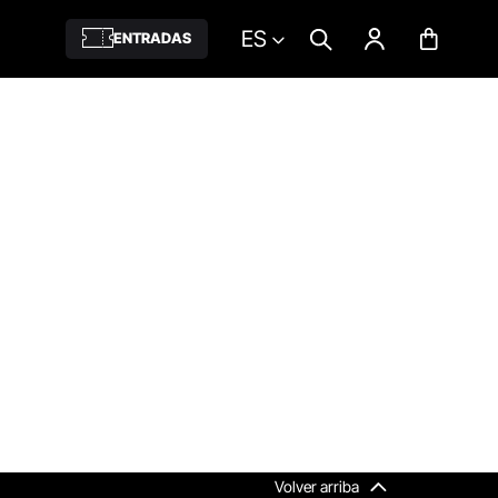
ES
ENTRADAS
Volver arriba