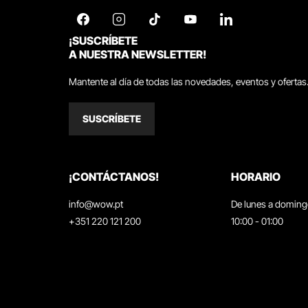
¡SUSCRÍBETE
A NUESTRA NEWSLETTER!
Mantente al día de todas las novedades, eventos y ofertas
SUSCRÍBETE
¡CONTÁCTANOS!
HORARIO
info@wow.pt
De lunes a domin
+351 220 121 200
10:00 - 01:00