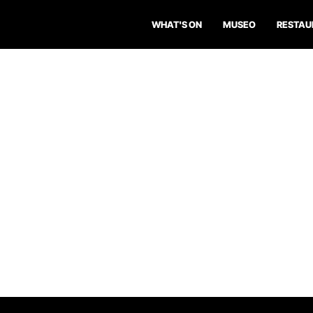
WHAT'S ON
MUSEO
RESTAU