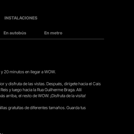
INSTALACIONES
En autobús
En metro
15 y 20 minutos en llegar a WOW.
ior y disfruta de las vistas. Después, dirígete hacia el Cais
 Reis y luego hacia la Rua Guilherme Braga. Allí
arriba, el resto de WOW. ¡Disfruta de la visita!
llas gratuitas de diferentes tamaños. Guarda tus