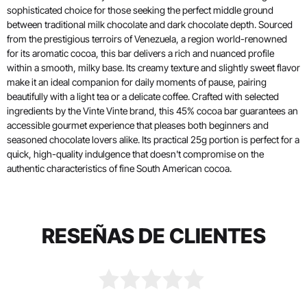
sophisticated choice for those seeking the perfect middle ground
between traditional milk chocolate and dark chocolate depth. Sourced
from the prestigious terroirs of Venezuela, a region world-renowned
for its aromatic cocoa, this bar delivers a rich and nuanced profile
within a smooth, milky base. Its creamy texture and slightly sweet flavor
make it an ideal companion for daily moments of pause, pairing
beautifully with a light tea or a delicate coffee. Crafted with selected
ingredients by the Vinte Vinte brand, this 45% cocoa bar guarantees an
accessible gourmet experience that pleases both beginners and
seasoned chocolate lovers alike. Its practical 25g portion is perfect for a
quick, high-quality indulgence that doesn't compromise on the
authentic characteristics of fine South American cocoa.
RESEÑAS DE CLIENTES