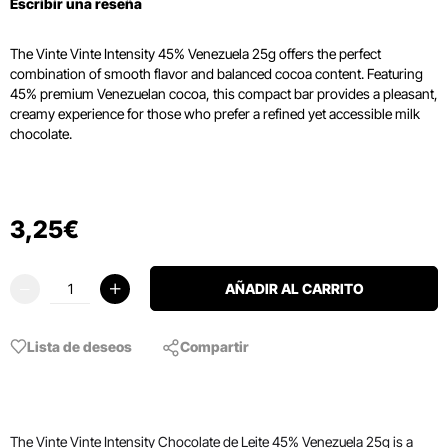
Escribir una reseña
The Vinte Vinte Intensity 45% Venezuela 25g offers the perfect
combination of smooth flavor and balanced cocoa content. Featuring
45% premium Venezuelan cocoa, this compact bar provides a pleasant,
creamy experience for those who prefer a refined yet accessible milk
chocolate.
3
,
25
€
AÑADIR AL CARRITO
Lista de deseos
Compartir
The Vinte Vinte Intensity Chocolate de Leite 45% Venezuela 25g is a