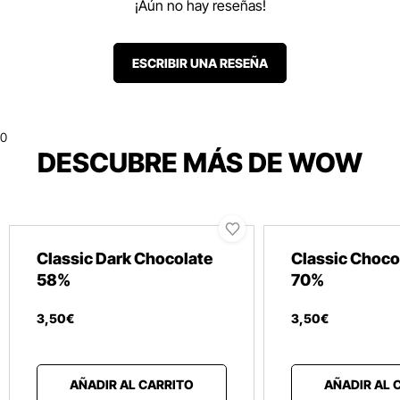
¡Aún no hay reseñas!
ESCRIBIR UNA RESEÑA
0
DESCUBRE MÁS DE WOW
Classic Dark Chocolate
Classic Choco
58%
70%
3
,
50
€
3
,
50
€
AÑADIR AL CARRITO
AÑADIR AL 