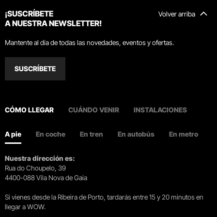
¡SUSCRÍBETE
Volver arriba
A NUESTRA NEWSLETTER!
Mantente al día de todas las novedades, eventos y ofertas.
SUSCRÍBETE
CÓMO LLEGAR
CUÁNDO VENIR
INSTALACIONES
A pie
En coche
En tren
En autobús
En metro
Nuestra dirección es:
Rua do Choupelo, 39
4400-088 Vila Nova de Gaia
Si vienes desde la Ribeira de Porto, tardarás entre 15 y 20 minutos en
llegar a WOW.