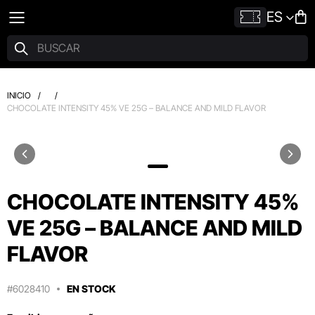
ES
INICIO
/
/
CHOCOLATE INTENSITY 45% VE 25G – BALANCE AND MILD FLAVOR
CHOCOLATE INTENSITY 45%
VE 25G – BALANCE AND MILD
FLAVOR
#6028410
EN STOCK