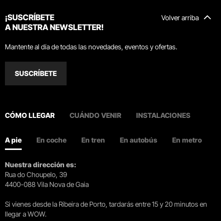
¡SUSCRÍBETE
Volver arriba
A NUESTRA NEWSLETTER!
Mantente al día de todas las novedades, eventos y ofertas.
SUSCRÍBETE
CÓMO LLEGAR
CUÁNDO VENIR
INSTALACIONES
A pie
En coche
En tren
En autobús
En metro
Nuestra dirección es:
Rua do Choupelo, 39
4400-088 Vila Nova de Gaia
Si vienes desde la Ribeira de Porto, tardarás entre 15 y 20 minutos en
llegar a WOW.