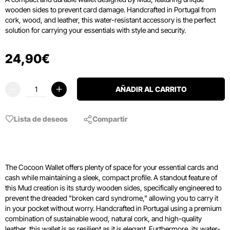
wooden sides to prevent card damage. Handcrafted in Portugal from
cork, wood, and leather, this water-resistant accessory is the perfect
solution for carrying your essentials with style and security.
24
,
90
€
AÑADIR AL CARRITO
Lista de deseos
Compartir
The Cocoon Wallet offers plenty of space for your essential cards and
cash while maintaining a sleek, compact profile. A standout feature of
this Mud creation is its sturdy wooden sides, specifically engineered to
prevent the dreaded "broken card syndrome," allowing you to carry it
in your pocket without worry. Handcrafted in Portugal using a premium
combination of sustainable wood, natural cork, and high-quality
leather, this wallet is as resilient as it is elegant. Furthermore, its water-