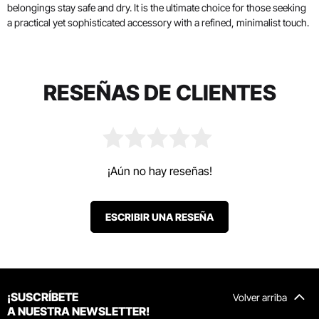
belongings stay safe and dry. It is the ultimate choice for those seeking
a practical yet sophisticated accessory with a refined, minimalist touch.
RESEÑAS DE CLIENTES
¡Aún no hay reseñas!
ESCRIBIR UNA RESEÑA
¡SUSCRÍBETE
Volver arriba
A NUESTRA NEWSLETTER!