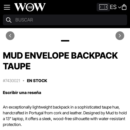
ES
MUD ENVELOPE BACKPACK
TAUPE
#7430021
EN STOCK
Escribir una reseña
An exceptionally lightweight backpack in a sophisticated taupe hue,
handcrafted in Portugal from cork and leather. Designed by Mud to hold
a 13" laptop, it offers a sleek, wood-free silhouette with water-resistant
protection.