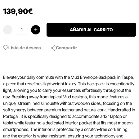
139
,
90
€
AÑADIR AL CARRITO
Lista de deseos
Compartir
Elevate your daily commute with the Mud Envelope Backpack in Taupe,
a piece that redefines lightweight luxury. This backpack is exceptionally
light, allowing you to carry your essentials effortlessly throughout the
day. Breaking away from typical Mud designs, this model features a
unique, streamlined silhouette without wooden sides, focusing on the
soft synergy between premium leather and natural cork. Handcrafted in
Portugal, it is specifically designed to accommodate a 13" laptop or
tablet while featuring a dedicated interior pocket that fits most modern
smartphones. The interior is protected by a scratch-free cork lining,
and the exterior is water-resistant, ensuring your technology and