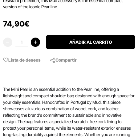
resistant protection, this Mud accessory is the essential compact
version of the iconic Pear line.
74
,
90
€
AÑADIR AL CARRITO
Lista de deseos
Compartir
The Mini Pear is an essential addition to the Pear line, offering a
lightweight and compact shoulder bag designed with enough space for
your daily essentials. Handcrafted in Portugal by Mud, this piece
showcases a luxurious combination of wood, cork, and leather,
reflecting the brand's commitment to sustainable and innovative
design. The bag features a specialized scratch-free cork lining to
protect your personal items, while its water-resistant exterior ensures
long-lasting durability against the elements. Whether you are running