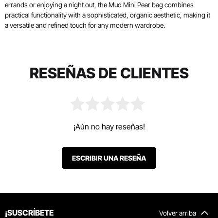
errands or enjoying a night out, the Mud Mini Pear bag combines
practical functionality with a sophisticated, organic aesthetic, making it
a versatile and refined touch for any modern wardrobe.
RESEÑAS DE CLIENTES
¡Aún no hay reseñas!
ESCRIBIR UNA RESEÑA
¡SUSCRÍBETE
Volver arriba