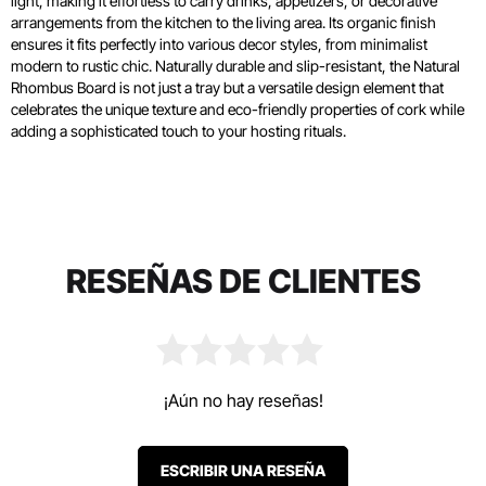
light, making it effortless to carry drinks, appetizers, or decorative
arrangements from the kitchen to the living area. Its organic finish
ensures it fits perfectly into various decor styles, from minimalist
modern to rustic chic. Naturally durable and slip-resistant, the Natural
Rhombus Board is not just a tray but a versatile design element that
celebrates the unique texture and eco-friendly properties of cork while
adding a sophisticated touch to your hosting rituals.
RESEÑAS DE CLIENTES
¡Aún no hay reseñas!
ESCRIBIR UNA RESEÑA