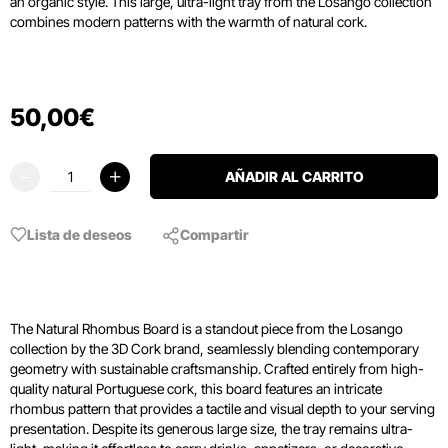
an organic style.
This large,
ultra-light tray from the Losango collection
combines modern patterns with the warmth of natural cork.
50
,
00
€
AÑADIR AL CARRITO
Lista de deseos
Compartir
The Natural Rhombus Board is a standout piece from the Losango
collection by the 3D Cork brand, seamlessly blending contemporary
geometry with sustainable craftsmanship. Crafted entirely from high-
quality natural Portuguese cork, this board features an intricate
rhombus pattern that provides a tactile and visual depth to your serving
presentation. Despite its generous large size, the tray remains ultra-