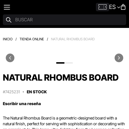
ES
INICIO
/
TIENDA ONLINE
/
NATURAL RHOMBUS BOARD
NATURAL RHOMBUS BOARD
#7425231
EN STOCK
Escribir una reseña
The Natural Rhombus Board is a geometric-designed board with a
natural finish,
perfect for serving with sophistication or decorating with