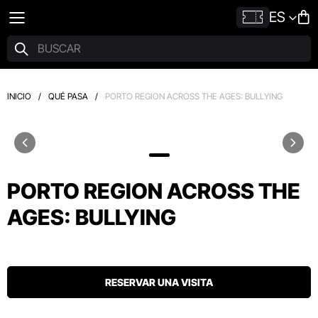
ES
INICIO
/
QUÉ PASA
/
PORTO REGION ACROSS THE AGES: BULLYING
PORTO REGION ACROSS THE
AGES: BULLYING
RESERVAR UNA VISITA