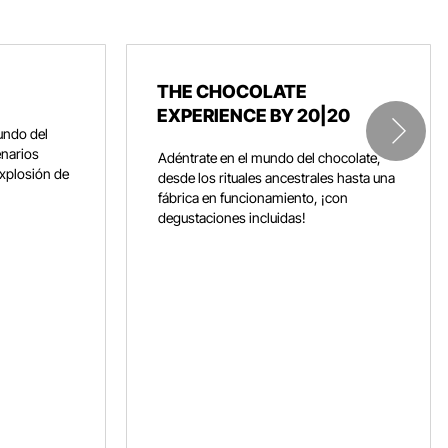
THE CHOCOLATE
EXPERIENCE BY 20|20
undo del
enarios
Adéntrate en el mundo del chocolate,
explosión de
desde los rituales ancestrales hasta una
fábrica en funcionamiento, ¡con
degustaciones incluidas!