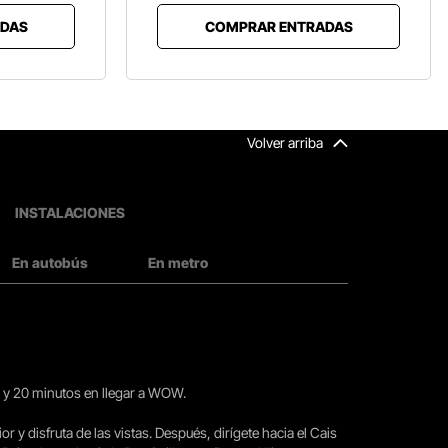
DAS
COMPRAR ENTRADAS
Volver arriba
INSTALACIONES
En autobús
En metro
15 y 20 minutos en llegar a WOW.
ior y disfruta de las vistas. Después, dirígete hacia el Cais