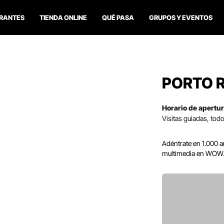
RANTES
TIENDA ONLINE
QUÉ PASA
GRUPOS Y EVENTOS
PORTO 
Horario de apertur
Visitas guiadas, todo
Adéntrate en 1.000 a
multimedia en WOW