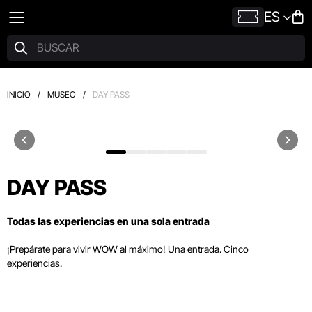
ES
INICIO
/
MUSEO
/
DAY PASS
DAY PASS
Todas las experiencias en una sola entrada
¡Prepárate para vivir WOW al máximo! Una entrada. Cinco
experiencias.