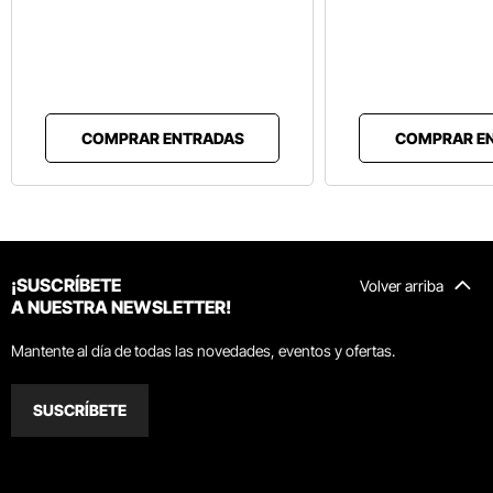
COMPRAR ENTRADAS
COMPRAR E
¡SUSCRÍBETE
Volver arriba
A NUESTRA NEWSLETTER!
Mantente al día de todas las novedades, eventos y ofertas.
SUSCRÍBETE