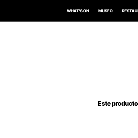
WHAT'S ON
MUSEO
RESTAU
Este producto