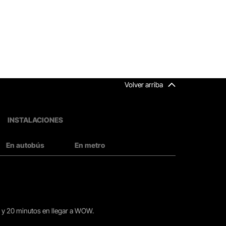
Volver arriba
INSTALACIONES
En autobús
En metro
15 y 20 minutos en llegar a WOW.