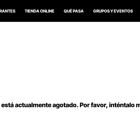
RANTES
TIENDA ONLINE
QUÉ PASA
GRUPOS Y EVENTOS
 está actualmente agotado. Por favor, inténtalo 