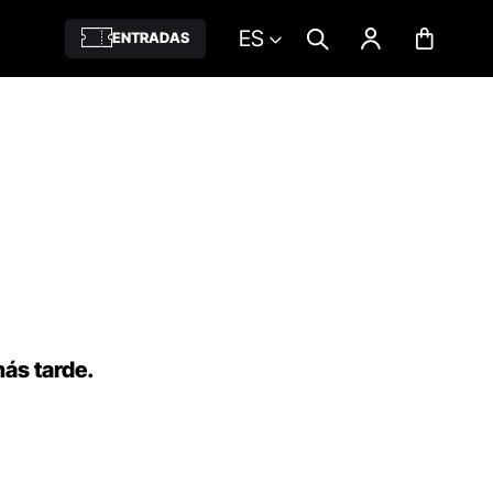
ES
ENTRADAS
más tarde.