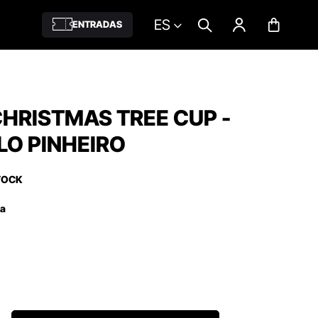
ES
ENTRADAS
HRISTMAS TREE CUP -
O PINHEIRO
TOCK
ña