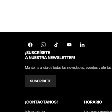
¡SUSCRÍBETE
A NUESTRA NEWSLETTER!
Mantente al día de todas las novedades, eventos y ofertas
SUSCRÍBETE
¡CONTÁCTANOS!
HORARIO
info@wow.pt
De lunes a domin