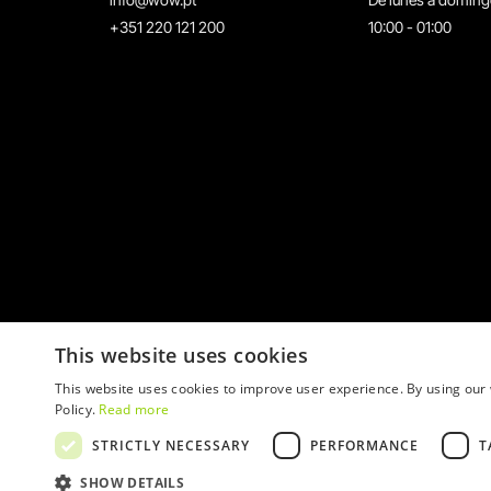
+351 220 121 200
10:00 - 01:00
This website uses cookies
This website uses cookies to improve user experience. By using our 
Policy.
Read more
STRICTLY NECESSARY
PERFORMANCE
T
© 2026 WOW
SHOW DETAILS