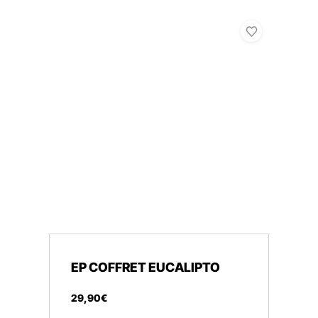
EP COFFRET EUCALIPTO
29
,
90
€