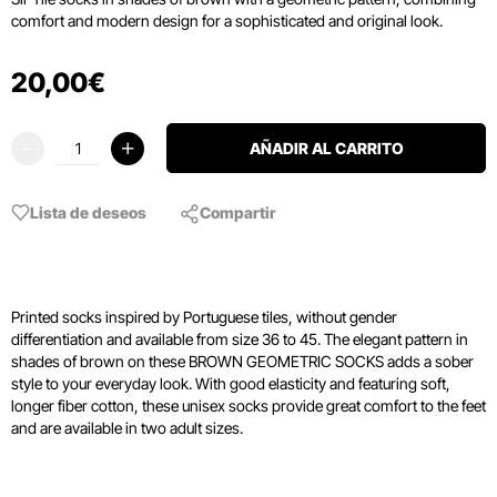
comfort and modern design for a sophisticated and original look.
20
,
00
€
AÑADIR AL CARRITO
Lista de deseos
Compartir
Printed socks inspired by Portuguese tiles, without gender
differentiation and available from size 36 to 45. The elegant pattern in
shades of brown on these BROWN GEOMETRIC SOCKS adds a sober
style to your everyday look. With good elasticity and featuring soft,
longer fiber cotton, these unisex socks provide great comfort to the feet
and are available in two adult sizes.