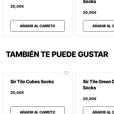
Socks
20
,
00
€
20
,
00
€
AÑADIR AL CARRITO
AÑADIR AL 
TAMBIÉN TE PUEDE GUSTAR
Sir Tile Cubes Socks
Sir Tile Green
Socks
20
,
00
€
20
,
00
€
AÑADIR AL CARRITO
AÑADIR AL 