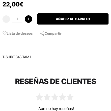
22
,
00
€
AÑADIR AL CARRITO
Lista de deseos
Compartir
T-SHIRT 348 TAM L
RESEÑAS DE CLIENTES
¡Aún no hay reseñas!