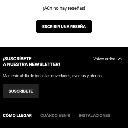
¡Aún no hay reseñas!
ESCRIBIR UNA RESEÑA
¡SUSCRÍBETE
Volver arriba
A NUESTRA NEWSLETTER!
Mantente al día de todas las novedades, eventos y ofertas.
SUSCRÍBETE
CÓMO LLEGAR
CUÁNDO VENIR
INSTALACIONES