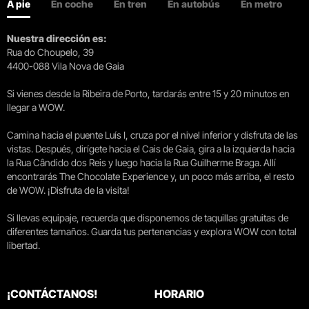
A pie
En coche
En tren
En autobús
En metro
Nuestra dirección es:
Rua do Choupelo, 39
4400-088 Vila Nova de Gaia
Si vienes desde la Ribeira de Porto, tardarás entre 15 y 20 minutos en
llegar a WOW.
Camina hacia el puente Luís I, cruza por el nivel inferior y disfruta de las
vistas. Después, dirígete hacia el Cais de Gaia, gira a la izquierda hacia
la Rua Cândido dos Reis y luego hacia la Rua Guilherme Braga. Allí
encontrarás The Chocolate Experience y, un poco más arriba, el resto
de WOW. ¡Disfruta de la visita!
Si llevas equipaje, recuerda que disponemos de taquillas gratuitas de
diferentes tamaños. Guarda tus pertenencias y explora WOW con total
libertad.
¡CONTÁCTANOS!
HORARIO