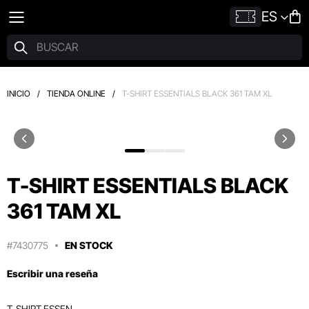
ES
INICIO
/
TIENDA ONLINE
/
T-SHIRT ESSENTIALS BLACK 361 TAM XL
T-SHIRT ESSENTIALS BLACK
361 TAM XL
#7430775
EN STOCK
Escribir una reseña
T-SHIRT ESSEN