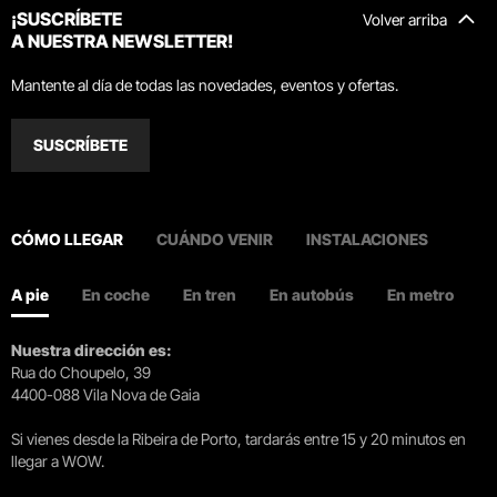
¡SUSCRÍBETE
Volver arriba
A NUESTRA NEWSLETTER!
Mantente al día de todas las novedades, eventos y ofertas.
SUSCRÍBETE
CÓMO LLEGAR
CUÁNDO VENIR
INSTALACIONES
A pie
En coche
En tren
En autobús
En metro
Nuestra dirección es:
Rua do Choupelo, 39
4400-088 Vila Nova de Gaia
Si vienes desde la Ribeira de Porto, tardarás entre 15 y 20 minutos en
llegar a WOW.