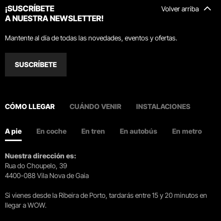
¡SUSCRÍBETE
Volver arriba
A NUESTRA NEWSLETTER!
Mantente al día de todas las novedades, eventos y ofertas.
SUSCRÍBETE
CÓMO LLEGAR
CUÁNDO VENIR
INSTALACIONES
A pie
En coche
En tren
En autobús
En metro
Nuestra dirección es:
Rua do Choupelo, 39
4400-088 Vila Nova de Gaia
Si vienes desde la Ribeira de Porto, tardarás entre 15 y 20 minutos en
llegar a WOW.