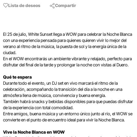
Lista de deseos
Compartir
El 25 de julio, White Sunset llega a WOW para celebrar la Noche Blanca
con una experiencia pensada para quienes quieren vivir lo mejor del
verano al ritmo de la música, la puesta de sol y la energía única de la
ciudad.
En el WOW encontrarás un ambiente vibrante y relajado, perfecto para
disfrutar del final de la tarde y prolongar la noche con vistas al Duero.
Qué te espera
Durante todo el evento, un DJ set en vivo marcará el ritmo de la
celebración, acompañando la transición del día a la noche en una
atmósfera llena de música, convivencia y buena energía.
También habrá snacks y bebidas disponibles para que puedas disfrutar
de la experiencia con total comodidad.
Entre amigos, buena música y un entorno único junto al río, el WOW se
convierte en el punto de encuentro ideal para vivir la Noche Blanca.
Vive la Noche Blanca en WOW