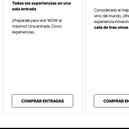
Todas las experiencias en una
sola entrada
Considerado el mej
vino del mundo, ofr
¡Prepárate para vivir WOW al
experiencia inmersi
máximo! Una entrada. Cinco
cata de tres vino
experiencias.
COMPRAR ENTRADAS
COMPRAR E