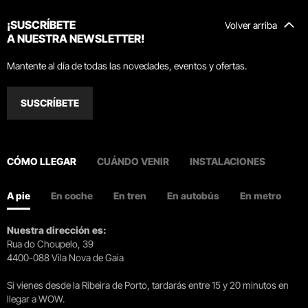
¡SUSCRÍBETE
Volver arriba
A NUESTRA NEWSLETTER!
Mantente al día de todas las novedades, eventos y ofertas.
SUSCRÍBETE
CÓMO LLEGAR
CUÁNDO VENIR
INSTALACIONES
A pie
En coche
En tren
En autobús
En metro
Nuestra dirección es:
Rua do Choupelo, 39
4400-088 Vila Nova de Gaia
Si vienes desde la Ribeira de Porto, tardarás entre 15 y 20 minutos en
llegar a WOW.