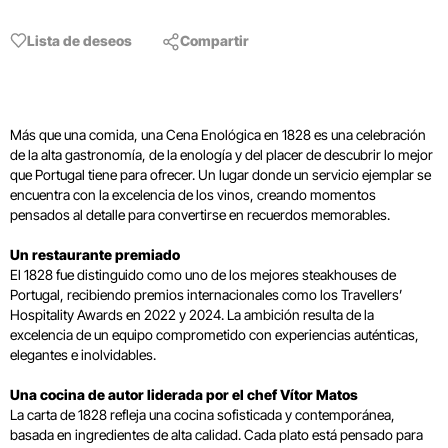
Lista de deseos
Compartir
Más que una comida, una Cena Enológica en 1828 es una celebración
de la alta gastronomía, de la enología y del placer de descubrir lo mejor
que Portugal tiene para ofrecer. Un lugar donde un servicio ejemplar se
encuentra con la excelencia de los vinos, creando momentos
pensados al detalle para convertirse en recuerdos memorables.
Un restaurante premiado
El 1828 fue distinguido como uno de los mejores steakhouses de
Portugal, recibiendo premios internacionales como los Travellers’
Hospitality Awards en 2022 y 2024. La ambición resulta de la
excelencia de un equipo comprometido con experiencias auténticas,
elegantes e inolvidables.
Una cocina de autor liderada por el chef Vítor Matos
La carta de 1828 refleja una cocina sofisticada y contemporánea,
basada en ingredientes de alta calidad. Cada plato está pensado para