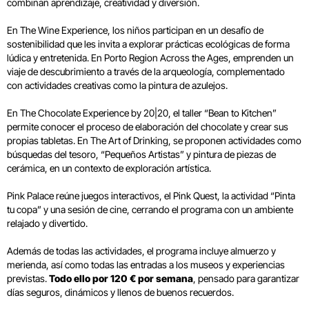
combinan aprendizaje, creatividad y diversión.
En The Wine Experience, los niños participan en un desafío de
sostenibilidad que les invita a explorar prácticas ecológicas de forma
lúdica y entretenida. En Porto Region Across the Ages, emprenden un
viaje de descubrimiento a través de la arqueología, complementado
con actividades creativas como la pintura de azulejos.
En The Chocolate Experience by 20|20, el taller “Bean to Kitchen”
permite conocer el proceso de elaboración del chocolate y crear sus
propias tabletas. En The Art of Drinking, se proponen actividades como
búsquedas del tesoro, “Pequeños Artistas” y pintura de piezas de
cerámica, en un contexto de exploración artística.
Pink Palace reúne juegos interactivos, el Pink Quest, la actividad “Pinta
tu copa” y una sesión de cine, cerrando el programa con un ambiente
relajado y divertido.
Además de todas las actividades, el programa incluye almuerzo y
merienda, así como todas las entradas a los museos y experiencias
previstas.
Todo ello por 120 € por semana
, pensado para garantizar
días seguros, dinámicos y llenos de buenos recuerdos.