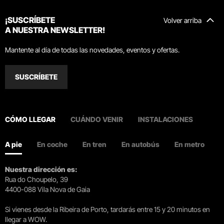
¡SUSCRÍBETE
Volver arriba
A NUESTRA NEWSLETTER!
Mantente al día de todas las novedades, eventos y ofertas.
SUSCRÍBETE
CÓMO LLEGAR
CUÁNDO VENIR
INSTALACIONES
A pie
En coche
En tren
En autobús
En metro
Nuestra dirección es:
Rua do Choupelo, 39
4400-088 Vila Nova de Gaia
Si vienes desde la Ribeira de Porto, tardarás entre 15 y 20 minutos en
llegar a WOW.