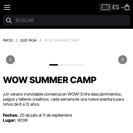
ES
INICIO
/
QUÉ PASA
/
WOW SUMMER CAMP
WOW SUMMER CAMP
¡Un verano inolvidable comienza en WOW! Entre descubrimientos,
juegos y talleres creativos, cada semana es una nueva aventura para
niños de 6 a 12 años.
Fechas:
20 de julio al 11 de septiembre
Lugar:
WOW