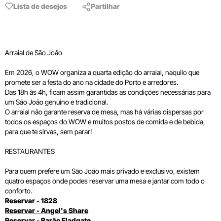
Lista de desejos
Partilhar
Arraial de São João
Em 2026, o WOW organiza a quarta edição do arraial, naquilo que
promete ser a festa do ano na cidade do Porto e arredores.
Das 18h às 4h, ficam assim garantidas as condições necessárias para
um São João genuíno e tradicional.
O arraial não garante reserva de mesa, mas há várias dispersas por
todos os espaços do WOW e muitos postos de comida e de bebida,
para que te sirvas, sem parar!
RESTAURANTES
Para quem prefere um São João mais privado e exclusivo, existem
quatro espaços onde podes reservar uma mesa e jantar com todo o
conforto.
Reservar - 1828
Reservar - Angel's Share
Reservar - Barão Fladgate