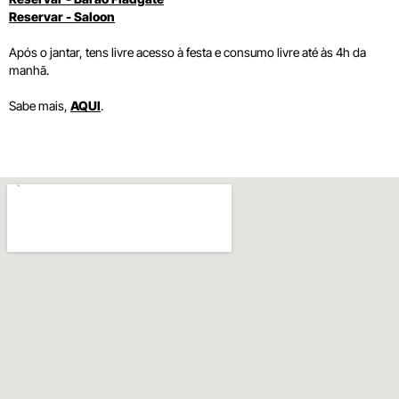
Reservar - Saloon
Após o jantar, tens livre acesso à festa e consumo livre até às 4h da
manhã.
Sabe mais,
AQUI
.