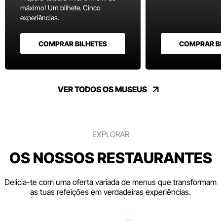
máximo! Um bilhete. Cinco
experiências.
COMPRAR BILHETES
COMPRAR B
VER TODOS OS MUSEUS
EXPLORAR
OS NOSSOS RESTAURANTES
Delicia-te com uma oferta variada de menus que transformam
as tuas refeições em verdadeiras experiências.