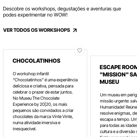
Descobre os workshops, degustações e aventuras que
podes experimentar no WOW!
VER TODOS OS WORKSHOPS
CHOCOLATINHOS
ESCAPE ROOM
O workshop infantil
"MISSION" SA
“Chocolatinhos” é uma experiência
MUSEU
deliciosa e criativa, pensada para
celebrar o prazer de estar juntos.
Um museu em perig
No Museu The Chocolate
missão urgente: salv
Experience by 20|20, os mais
Humanidade! Reúne 
pequenos são convidados a criar
resolve enigmas, dec
chocolates da marca Vinte Vinte,
escapa a tempo. Um
numa atividade imersiva e
para todas as idade
inesquecível.
cultura e a diversão