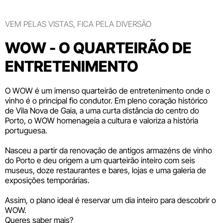
VEM PELAS VISTAS, FICA PELA DIVERSÃO
WOW - O QUARTEIRÃO DE
ENTRETENIMENTO
O WOW é um imenso quarteirão de entretenimento onde o
vinho é o principal fio condutor. Em pleno coração histórico
de Vila Nova de Gaia, a uma curta distância do centro do
Porto, o WOW homenageia a cultura e valoriza a história
portuguesa.
Nasceu a partir da renovação de antigos armazéns de vinho
do Porto e deu origem a um quarteirão inteiro com seis
museus
, doze
restaurantes e bares
,
lojas
e uma galeria de
exposições temporárias.
Assim, o plano ideal é reservar um dia inteiro para descobrir o
WOW.
Queres saber mais?