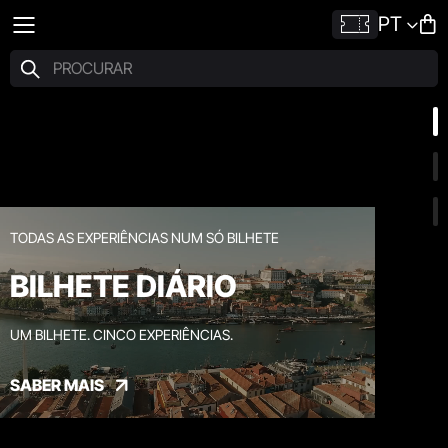
PT
TODAS AS EXPERIÊNCIAS NUM SÓ BILHETE
BILHETE DIÁRIO
UM BILHETE. CINCO EXPERIÊNCIAS.
SABER MAIS