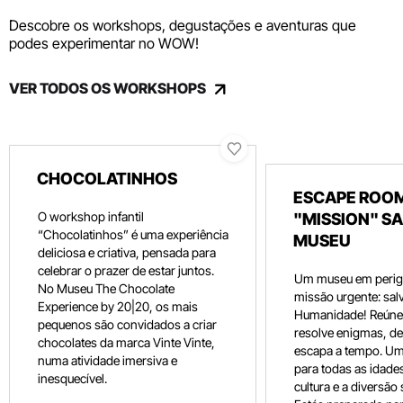
Descobre os workshops, degustações e aventuras que
podes experimentar no WOW!
VER TODOS OS WORKSHOPS
CHOCOLATINHOS
ESCAPE ROOM
O workshop infantil
"MISSION" SA
“Chocolatinhos” é uma experiência
MUSEU
deliciosa e criativa, pensada para
celebrar o prazer de estar juntos.
Um museu em perig
No Museu The Chocolate
missão urgente: salv
Experience by 20|20, os mais
Humanidade! Reúne 
pequenos são convidados a criar
resolve enigmas, dec
chocolates da marca Vinte Vinte,
escapa a tempo. Um
numa atividade imersiva e
para todas as idade
inesquecível.
cultura e a diversão