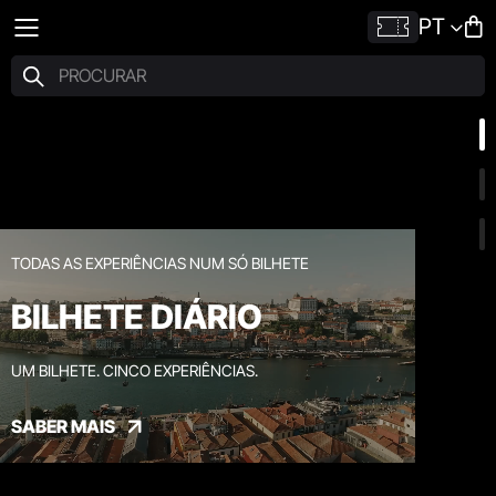
PT
TODAS AS EXPERIÊNCIAS NUM SÓ BILHETE
BILHETE DIÁRIO
UM BILHETE. CINCO EXPERIÊNCIAS.
SABER MAIS