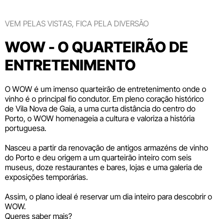
VEM PELAS VISTAS, FICA PELA DIVERSÃO
WOW - O QUARTEIRÃO DE
ENTRETENIMENTO
O WOW é um imenso quarteirão de entretenimento onde o
vinho é o principal fio condutor. Em pleno coração histórico
de Vila Nova de Gaia, a uma curta distância do centro do
Porto, o WOW homenageia a cultura e valoriza a história
portuguesa.
Nasceu a partir da renovação de antigos armazéns de vinho
do Porto e deu origem a um quarteirão inteiro com seis
museus
, doze
restaurantes e bares
,
lojas
e uma galeria de
exposições temporárias.
Assim, o plano ideal é reservar um dia inteiro para descobrir o
WOW.
Queres saber mais?