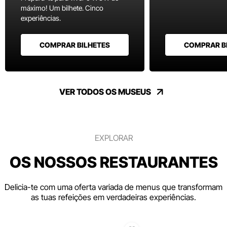
máximo! Um bilhete. Cinco
experiências.
COMPRAR BILHETES
COMPRAR B
VER TODOS OS MUSEUS
EXPLORAR
OS NOSSOS RESTAURANTES
Delicia-te com uma oferta variada de menus que transformam
as tuas refeições em verdadeiras experiências.