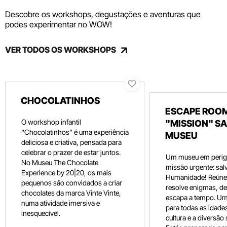
Descobre os workshops, degustações e aventuras que
podes experimentar no WOW!
VER TODOS OS WORKSHOPS
CHOCOLATINHOS
ESCAPE ROOM
O workshop infantil
"MISSION" SA
“Chocolatinhos” é uma experiência
MUSEU
deliciosa e criativa, pensada para
celebrar o prazer de estar juntos.
Um museu em perig
No Museu The Chocolate
missão urgente: salv
Experience by 20|20, os mais
Humanidade! Reúne 
pequenos são convidados a criar
resolve enigmas, dec
chocolates da marca Vinte Vinte,
escapa a tempo. Um
numa atividade imersiva e
para todas as idade
inesquecível.
cultura e a diversão