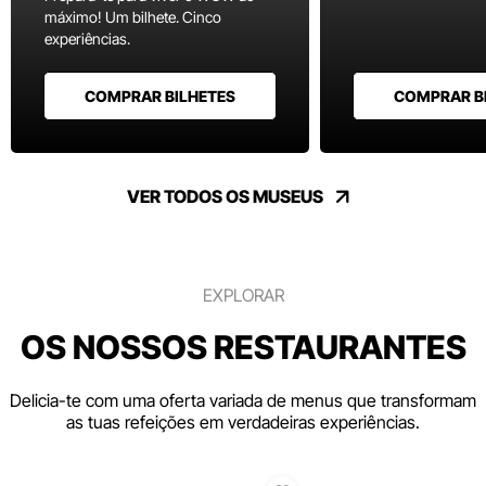
máximo! Um bilhete. Cinco
experiências.
COMPRAR BILHETES
COMPRAR B
VER TODOS OS MUSEUS
EXPLORAR
OS NOSSOS RESTAURANTES
Delicia-te com uma oferta variada de menus que transformam
as tuas refeições em verdadeiras experiências.