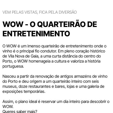
VEM PELAS VISTAS, FICA PELA DIVERSÃO
WOW - O QUARTEIRÃO DE
ENTRETENIMENTO
O WOW é um imenso quarteirão de entretenimento onde o
vinho é o principal fio condutor. Em pleno coração histórico
de Vila Nova de Gaia, a uma curta distância do centro do
Porto, o WOW homenageia a cultura e valoriza a história
portuguesa.
Nasceu a partir da renovação de antigos armazéns de vinho
do Porto e deu origem a um quarteirão inteiro com seis
museus
, doze
restaurantes e bares
,
lojas
e uma galeria de
exposições temporárias.
Assim, o plano ideal é reservar um dia inteiro para descobrir o
WOW.
Queres saber mais?