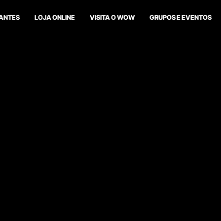
ANTES
LOJA ONLINE
VISITA O WOW
GRUPOS E EVENTOS