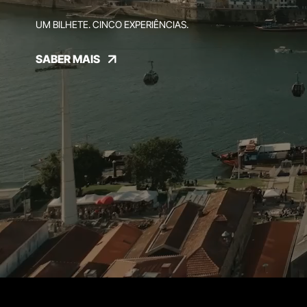
UM BILHETE. CINCO EXPERIÊNCIAS.
SABER MAIS