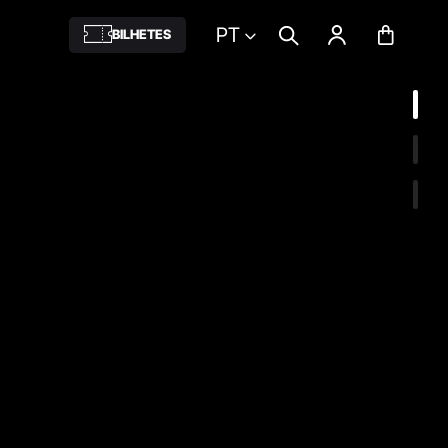
PT
BILHETES