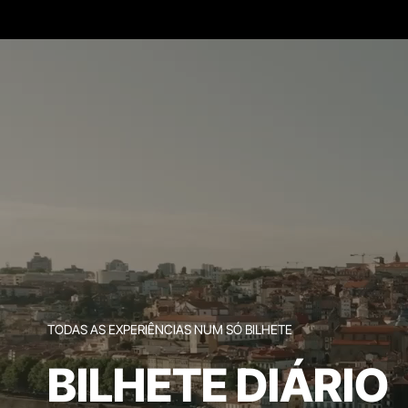
TODAS AS EXPERIÊNCIAS NUM SÓ BILHETE
BILHETE DIÁRIO