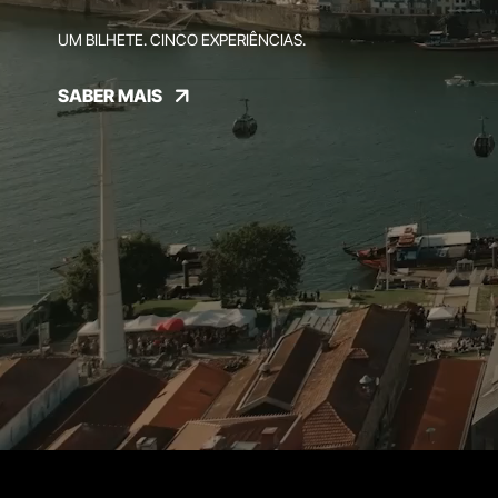
UM BILHETE. CINCO EXPERIÊNCIAS.
SABER MAIS