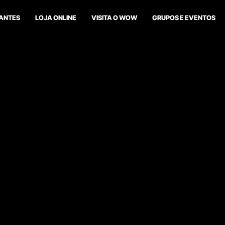
ANTES
LOJA ONLINE
VISITA O WOW
GRUPOS E EVENTOS