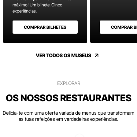
máximo! Um bilhete. Cinco
experiências.
COMPRAR BILHETES
COMPRAR B
VER TODOS OS MUSEUS
EXPLORAR
OS NOSSOS RESTAURANTES
Delicia-te com uma oferta variada de menus que transformam
as tuas refeições em verdadeiras experiências.