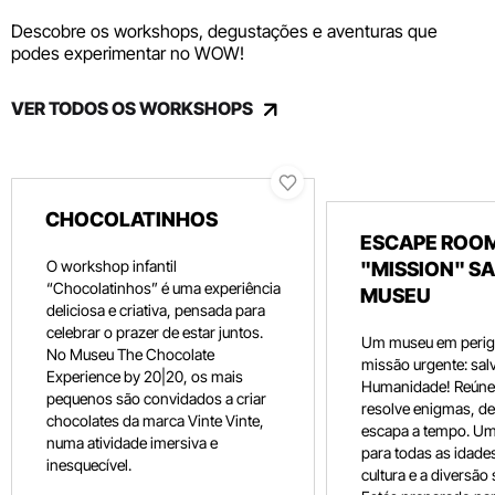
Descobre os workshops, degustações e aventuras que
podes experimentar no WOW!
VER TODOS OS WORKSHOPS
CHOCOLATINHOS
ESCAPE ROOM
O workshop infantil
"MISSION" SA
“Chocolatinhos” é uma experiência
MUSEU
deliciosa e criativa, pensada para
celebrar o prazer de estar juntos.
Um museu em perig
No Museu The Chocolate
missão urgente: salv
Experience by 20|20, os mais
Humanidade! Reúne 
pequenos são convidados a criar
resolve enigmas, dec
chocolates da marca Vinte Vinte,
escapa a tempo. Um
numa atividade imersiva e
para todas as idade
inesquecível.
cultura e a diversão