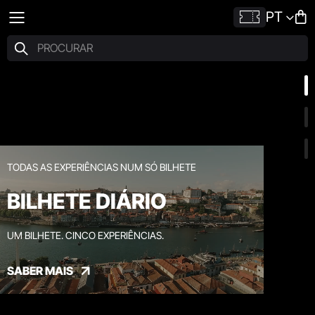
PT
TODAS AS EXPERIÊNCIAS NUM SÓ BILHETE
BILHETE DIÁRIO
UM BILHETE. CINCO EXPERIÊNCIAS.
SABER MAIS