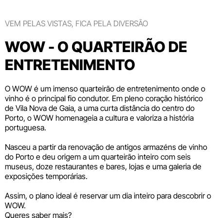
VEM PELAS VISTAS, FICA PELA DIVERSÃO
WOW - O QUARTEIRÃO DE
ENTRETENIMENTO
O WOW é um imenso quarteirão de entretenimento onde o
vinho é o principal fio condutor. Em pleno coração histórico
de Vila Nova de Gaia, a uma curta distância do centro do
Porto, o WOW homenageia a cultura e valoriza a história
portuguesa.
Nasceu a partir da renovação de antigos armazéns de vinho
do Porto e deu origem a um quarteirão inteiro com seis
museus
, doze
restaurantes e bares
,
lojas
e uma galeria de
exposições temporárias.
Assim, o plano ideal é reservar um dia inteiro para descobrir o
WOW.
Queres saber mais?