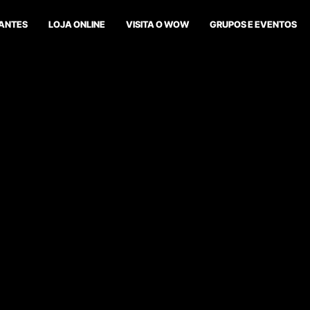
ANTES
LOJA ONLINE
VISITA O WOW
GRUPOS E EVENTOS