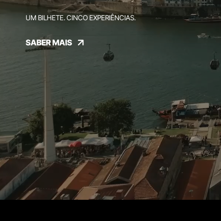
UM BILHETE. CINCO EXPERIÊNCIAS.
SABER MAIS