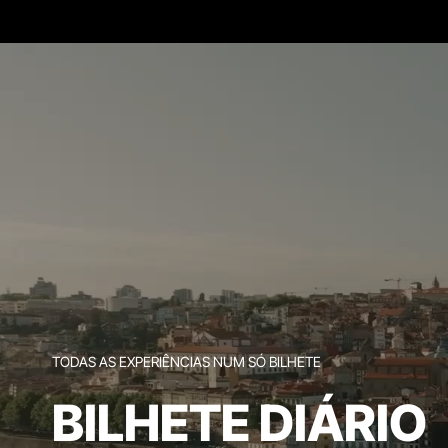
TODAS AS EXPERIÊNCIAS NUM SÓ BILHETE
BILHETE DIÁRIO