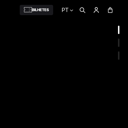
PT
BILHETES